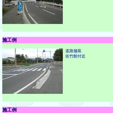
施工例
道路舗装
佐竹館付近
施工例