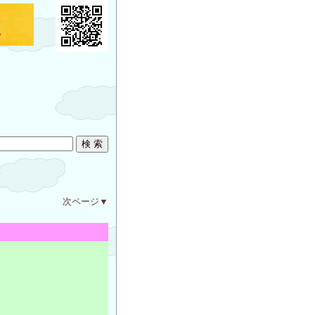
次ページ▼