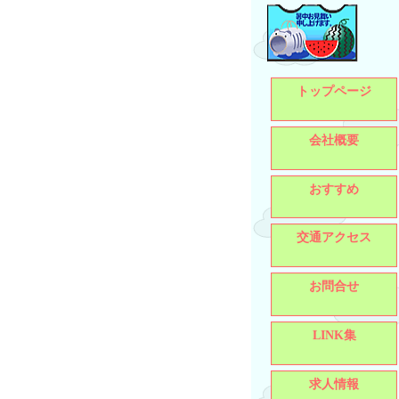
トップページ
会社概要
おすすめ
交通アクセス
お問合せ
LINK集
求人情報