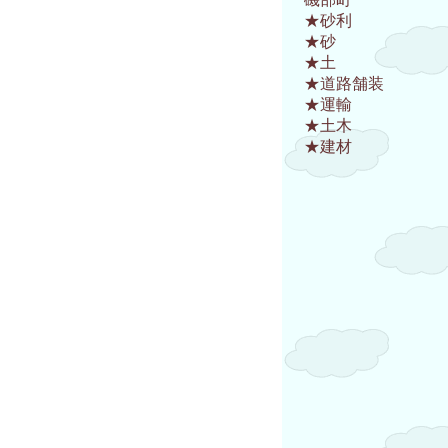
★砂利
★砂
★土
★道路舗装
★運輸
★土木
★建材